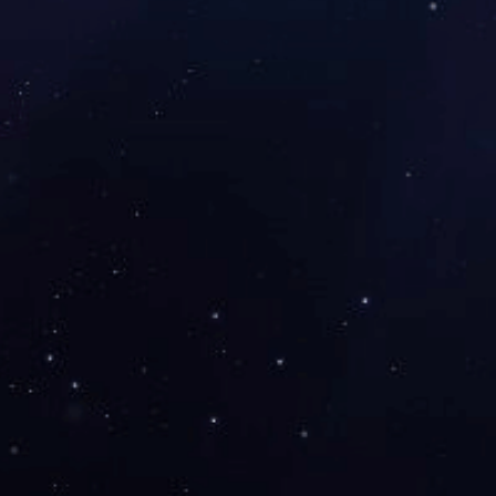
电气检测
埃及GOEIC认证和NFSA认证
环境适应性检测
出口商核实EVS认证
机器人电机检测
电池检测认证
机器人减速器检测
肯尼亚PVOC认证
水静压力检测
尼日利亚 SONCAP认证
性能检测
沙特阿拉伯SABER认证
噪声检测
生产商核实-OVS认证