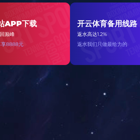
实验室
时间：2025-06-06 访问量：