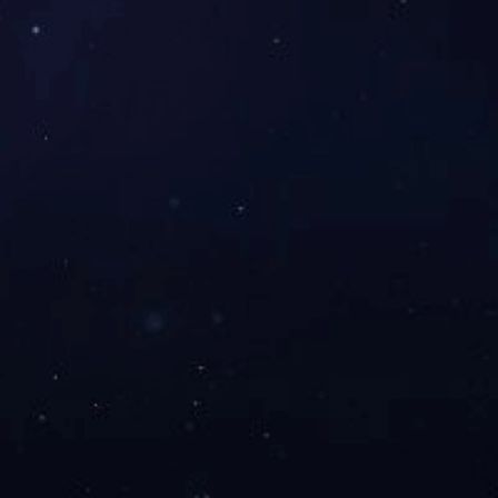
MSDS报告
服装质检报告
REACH检测
机械设备质检
RoHS检测
建材质检报告
WEEE指令
京东质检报告
酚类化合物检测
拼多多质检报
镉含量Cd检测
食品质检报告
甲醛检测
淘宝质检报告
邻苯二甲酸盐检测
天猫质检报告
镍释放量检测
亚马逊质检报
食品级检测
招投标质检报
五氨苯酚检测
有机锡检测