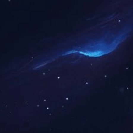
我要留言
中国.beats365(股份)有限公司-官方网站中国.beats365(股份)有限公
讯、精彩内容和活跃社区。beats365，与万千同好一起感受运动魅力
友情链接:
机器人检测
认证类别
电池检测
CE认证
电瓷兼容检测
FCC认证