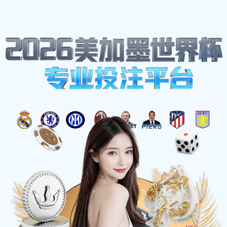
欢迎访问，中国.beats365(股份)有限公司-官方网站！
网站地图
咨询热线
中国.beats365(股份)有限
111 0000
公司-官方网站
1111
网站首页
机器人检测
认证类别
化学检测
质检报告