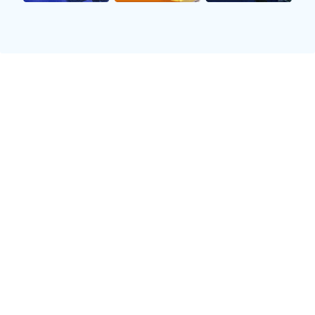
实验室
联系我们
推荐产品
噪声检测
性能检测