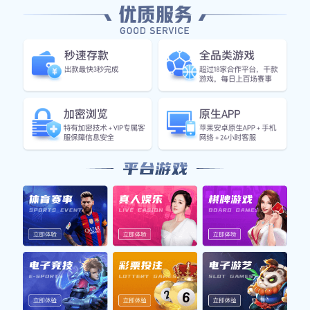
食品级检测
镍释放量检测