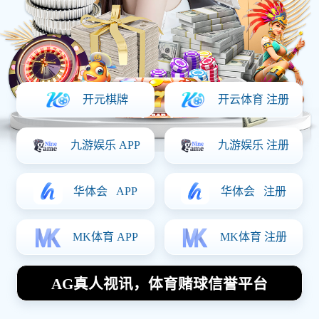
尼日利亚 SONCAP认证
沙特阿拉伯SABER认证
生产商核实-OVS认证
生产商核实-OVS认证
首页
上一页
1
下一页
尾页