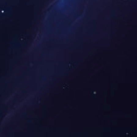
司-官方网站 - 🧧🧧😄😄✅【baojiash.com】✅欢迎来到中国.bea
，让激情永不退场！