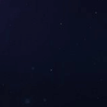
化学检测
质检报告
CPC认证
电商平台质检
EN71检测
电子电器质检
MSDS报告
服装质检报告
REACH检测
机械设备质检
RoHS检测
建材质检报告
WEEE指令
京东质检报告
酚类化合物检测
拼多多质检报
镉含量Cd检测
食品质检报告
甲醛检测
淘宝质检报告