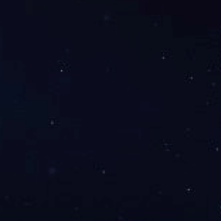
新闻资讯
关于我们
报告
公司动态
公司简介
报告
行业资讯
资质认证
常见问题
视频专区
报告
合作客户
实验室
联系我们
告