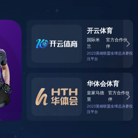
网站地图
咨询热线
111 0000 1111
讯中心
关于我们