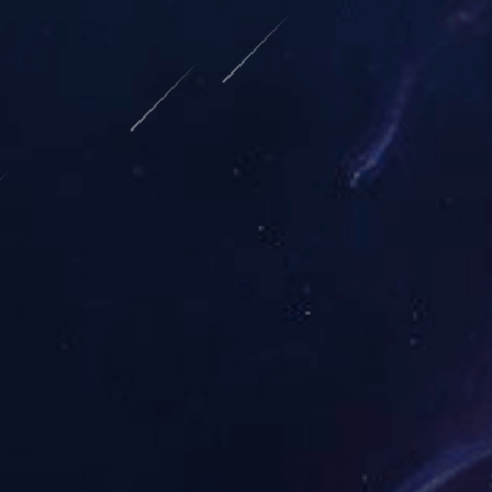
EN71检测
MSDS报告
食
REACH检测
RoHS检测
WEEE指令
酚类化合物检测
镉含量Cd检测
甲醛检测