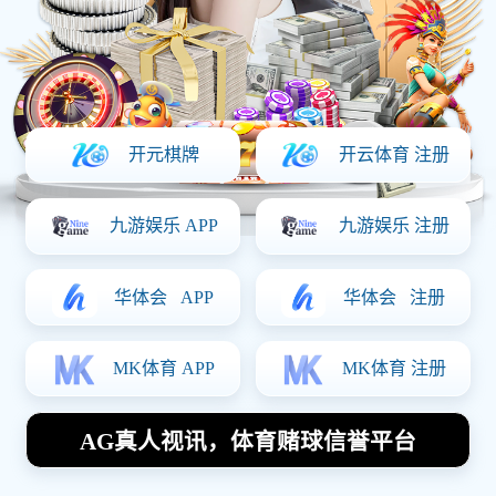
检测案例
资讯中心
关于我们
京东质检报告