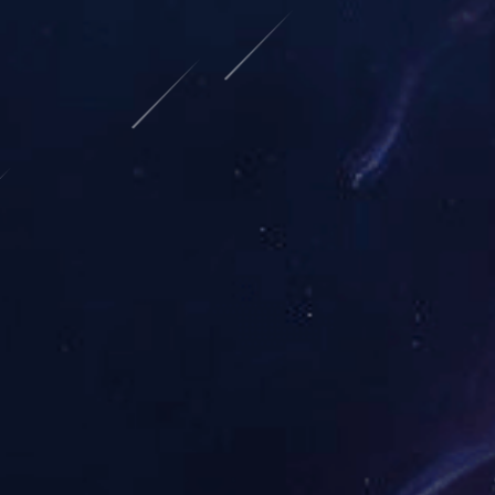
EN71检测
MSDS报告
酚类
REACH检测
RoHS检测
WEEE指令
酚类化合物检测
镉含量Cd检测
甲醛检测