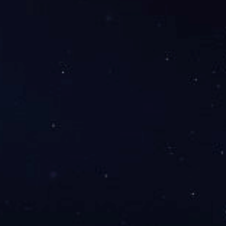
新闻资讯
关于我们
报告
公司动态
公司简介
报告
行业资讯
资质认证
常见问题
视频专区
报告
合作客户
实验室
联系我们
告