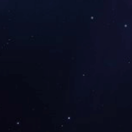
友情链接:
机器人检测
认证类别
电池检测
CE认证
电瓷兼容检测
FCC认证
电气检测
埃及GOEIC认证和NFSA认证
环境适应性检测
出口商核实EVS认证
机器人电机检测
电池检测认证
机器人减速器检测
肯尼亚PVOC认证
水静压力检测
尼日利亚 SONCAP认证
性能检测
沙特阿拉伯SABER认证
噪声检测
生产商核实-OVS认证