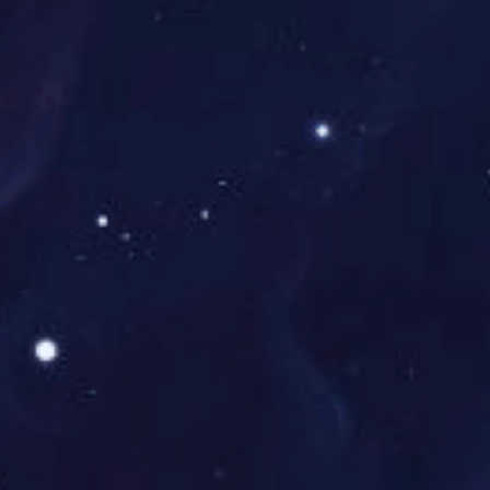
科技新篇章
乐行业正经历着前所未有的变革。Beats 365作为一款集创新与实用
了先进的音频技术，实现了高保真音质的输出。其内置的高性能音响系统能够
365还支持多种音频格式，兼容主流的音乐播放器，让用户随时随地畅享高品
eats 365还具有时尚的设计和人性化的功能。它的轻巧设计使得佩戴
，用户只需轻触即可完成各种操作，无需繁琐的手动调节。