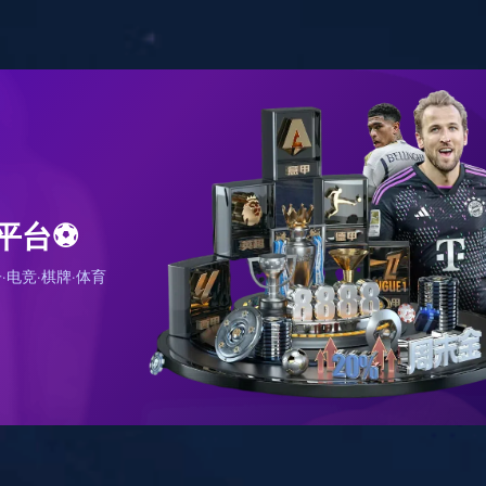
方网站
化学检测
质检报告
检测案例
资