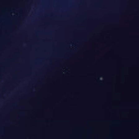
版：全球···
工业机器人性能检测的五点原理
Beats 
网：全球···
邻苯二甲酸盐检测方法有哪些
电子产品C