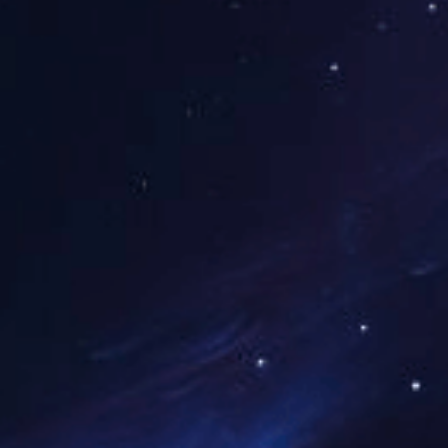
更为重要的是，Beat
闭电源，进一步减少能源
综上所述，Beats 
Beats 365将继续
beats365
beats365官
上一篇：
Beats 365
下一篇：
Beats 365
文章标签
Beats 365：开启音
相关推荐