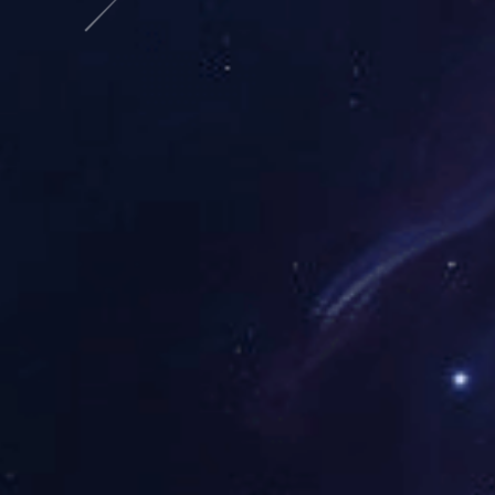
Beats 365：开启音乐
随着科技的飞速发展，音
业注入了新的活力。
Beats 365采用
呈现。同时，Beats 
除了出色的音质表现，B
复杂的设置变得简单易用