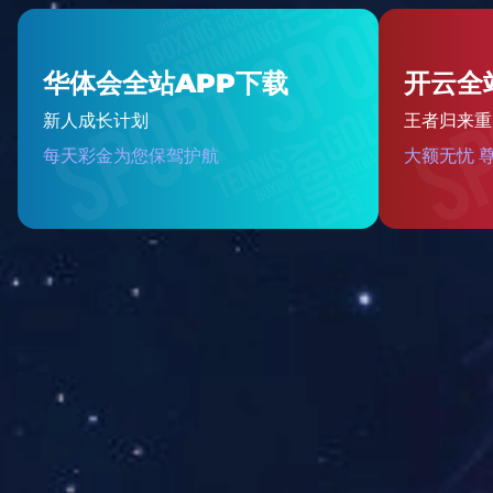
资讯中心
NEWS CENTER
公司动态
行业资讯
常见问题
在线留言