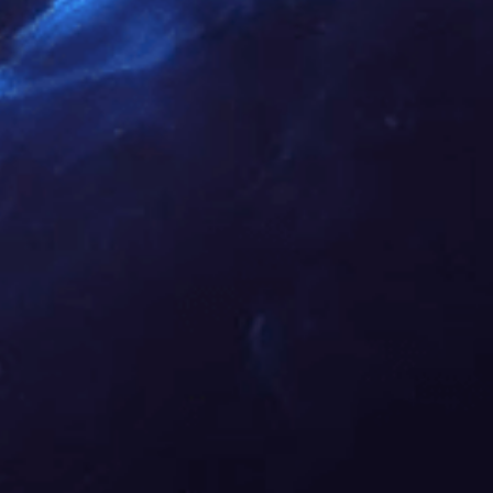
低了对环境的影响。此外，它还具备节能模式，能够在不使用的情况下自动关
来了全新的音乐体验，也为音乐产业的发展注入了新的动力。相信在未来，