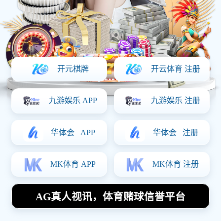
检测案例
资讯中心
关于我们
破解CE认
资讯中心
NEWS CENTER
点：华锦