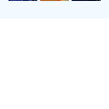
RoHS合规
我要留言
局：出口企
的‘隐形增
陷阱’
在全球电子电器贸易中，
RoHS认证
早已不是‘可选
项’，而是欧盟市场的‘入
券’。据《2025年中国电
电器出口合规报告》显示
超过60%的中小电子企业