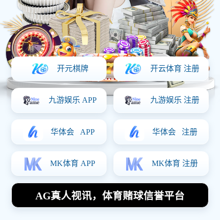
检测案例
资讯中心
关于我们
破解RoHS
资讯中心
NEWS CENTER
规痛点：华