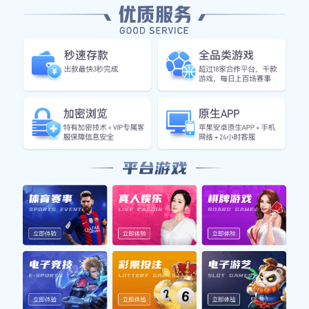
公司动态
（2025最
行业资讯
专家版）
常见问题
时间：2025-12-04 访
量：1086
在线留言
感谢您为我们提供的反馈意见
您的意见与建议将是我们前进的动
力！
美国FCC认证
是电子电气
品进入北美市场的“通行
证”，但很多企业对其流