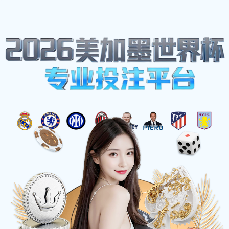
网站地图
中国.beats365(股份)有限公司-官方网站
☰
星级酒店集中空调通风系统卫生检测报
告怎么做？
时间：2025-03-21 访问量：1070