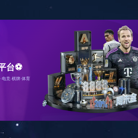
方网站
化学检测
质检报告
检测案例
资