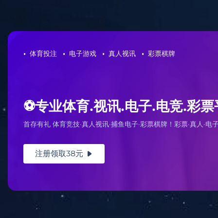
欢迎访问，中国.beats365(股份)有限公司-官方网站！
中国.beats365(股份)有限公司-官
网站首页
机器人检测
认证类别