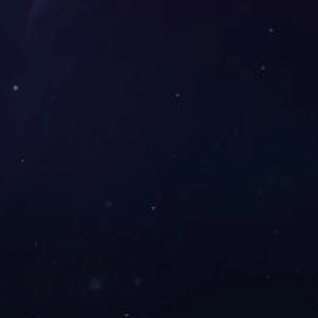
化学检测
质检报告
CPC认证
电商平台质检
EN71检测
电子电器质检
MSDS报告
服装质检报告
REACH检测
机械设备质检
RoHS检测
建材质检报告
WEEE指令
京东质检报告
酚类化合物检测
拼多多质检报
镉含量Cd检测
食品质检报告
甲醛检测
淘宝质检报告
邻苯二甲酸盐检测
天猫质检报告
镍释放量检测
亚马逊质检报