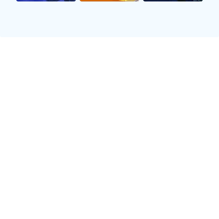
方网站
在线留言
感谢您为我们提供的反馈意见
您的意见与建议将是我们前进的动
力！
我要留言