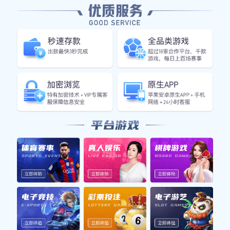
公司简介
时间：2025-03-21 访
问量：1176
资质认证
视频专区
合作客户
上一篇：
中山大学
下一篇：
锐明视讯
实验室
联系我们
联系我们
中国.beats365(股份)有限公司-官