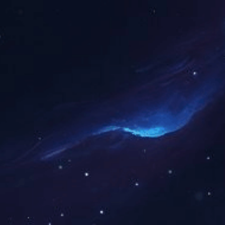
我要留言
中国.beats365(股份)有限公司-官方网站中国.beats365(股份)有限公
讯、精彩内容和活跃社区。beats365，与万千同好一起感受运动魅力
友情链接: