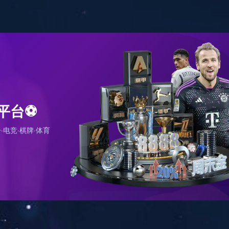
方网站
化学检测
质检报告
检测案例
资