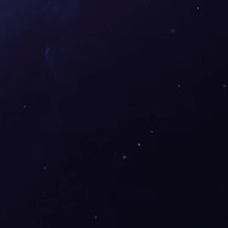
ts365(股份)有限公司官方网站。我们专注于beats365品牌服务，提供权威资