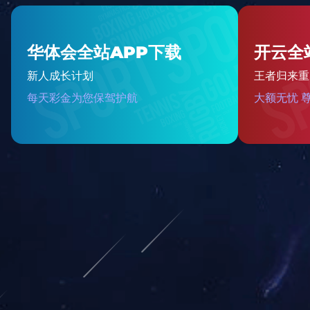
关于我们
ABOUT US
公司简介
资质认证
视频专区
合作客户