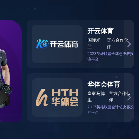
网站地图
咨询热线
111 0000 1111
讯中心
关于我们