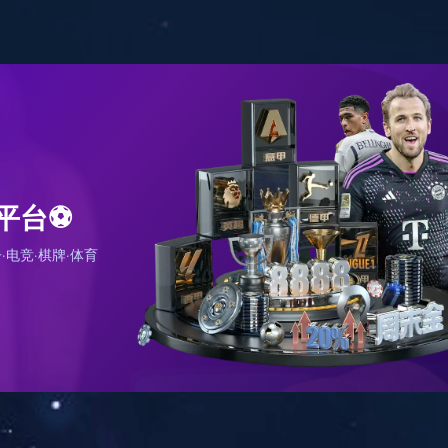
方网站
化学检测
质检报告
检测案例
资