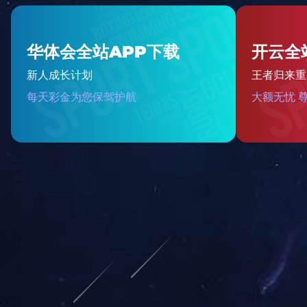
关于我们
ABOUT US
公司简介
资质认证
视频专区
合作客户