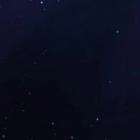
机器人检测
认证类别
电池检测
CE认证
电瓷兼容检测
FCC认证
电气检测
埃及GOEIC认证和NFSA认证
环境适应性检测
出口商核实EVS认证
机器人电机检测
电池检测认证
机器人减速器检测
肯尼亚PVOC认证
水静压力检测
尼日利亚 SONCAP认证
性能检测
沙特阿拉伯SABER认证
噪声检测
生产商核实-OVS认证