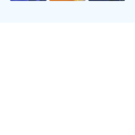
尼日利亚 SONCAP认证
沙特阿拉伯SABER认证
生产商核实-OVS认证
项目详情
在线留言
感谢您为我们提供的反馈意见
一、OVS认证简介
您的意见与建议将是我们前进的动
力！
OVS认证（原产地核实计划，O
Scheme）是由部
生产商资质审核制度
规性及符合目标市场
- 认证性质：多为强