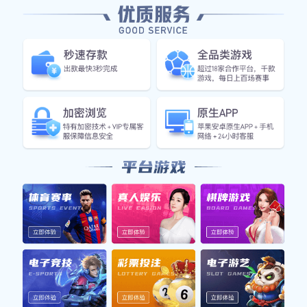
CE认证
FCC认证
埃及GOEIC认证和NFSA认
证
出口商核实EVS认证
电池检测认证
肯尼亚PVOC认证