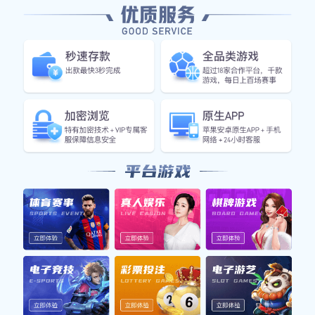
宴。
首先，Beats 365官网亚洲网页版提供了丰富的音乐资源。无论是流
行音乐、摇滚乐、电子音乐还是古典音乐，都可以在这个平台上找
到。而且，这些音乐资源都是经过精心挑选和编辑的，确保了音质的
纯净和音乐的多样性。用户可以根据自己的喜好和心情，随时切换不
同的音乐类型，享受个性化的音乐体验。
其次，Beats 365官网亚洲网页版还提供了便捷的搜索功能。用户可
以通过关键词搜索、分类浏览等方式，快速找到自己喜欢的音乐。此
外，网站还支持歌词显示和播放控制，让用户在享受音乐的同时，也
能更好地理解和感受歌曲的情感。
再者，Beats 365官网亚洲网页版还注重用户体验。网站上的设计简
洁明了，操作流畅便捷。而且，网站还提供了多种语言选项，满足不
同地区用户的需求。此外，网站还提供了一些实用的功能，如音乐推
荐、排行榜等，帮助用户发现更多优秀的音乐作品。
最后，Beats 365官网亚洲网页版还注重与用户的互动。网站上设有
评论区和分享按钮，用户可以在欣赏音乐的同时，与其他音乐爱好者