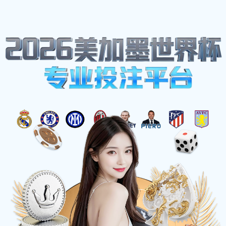
欢迎访问，中国.beats365(股份)有限公司-官方网站！
网站地图
咨询热线
中国.beats365(股份)有限
111 0000
公司-官方网站
1111
网站首页
机器人检测
认证类别
化学检测
质检报告