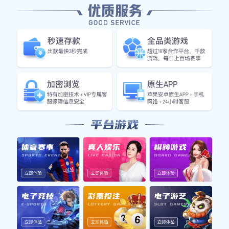
公司动态
用户的首选
行业资讯
平台
常见问题
时间：2026-07-02 访
问量：1351
在线留言
感谢您为我们提供的反馈意见
您的意见与建议将是我们前进的动
力！
Beats 365官网：亚洲用
户的首选平台
Beats 365是苹果公司推