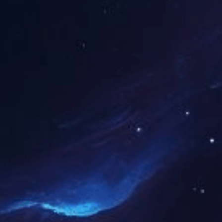
上一篇：
检测酚类化合物
下一篇：
电子产品质检报
文章标签
相关推荐
Beats 365中国官网：全