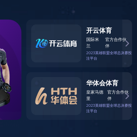
网站地图
咨询热线
111 0000 1111
讯中心
关于我们