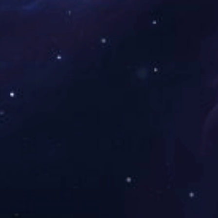
Beats 365官网亚洲网页
中国.beats365(股份)有限公司-官方网站中国.beats365(股份)有限公
讯、精彩内容和活跃社区。beats365，与万千同好一起感受运动魅力
友情链接: