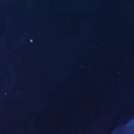
，一个名为EN71的标准成为了衡量玩具安全性的“标杆”。
fety of Toys”，由欧洲标准化委员会(CEN)制定。该标准旨在
。EN71检测是玩具进入欧洲市场的重要安全认证之一，如果产