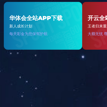
资讯中心
NEWS CENTER
公司动态
行业资讯
常见问题
在线留言