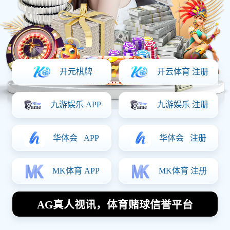
检测案例
资讯中心
关于我们
哪些地方不
关于我们
ABOUT US
能做环评？