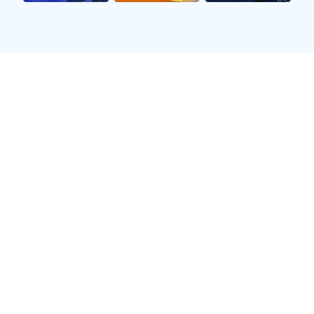
您的意见与建议将是我们前进的动
力！
我要留言
中国.beats365(股份)有限公司-官方网站中国.beats365(股份)有限公司-
官方网站 - 🧧🧧😄😄✅【baojiash.com】✅欢迎来到中
国.beats365(股份)有限公司官方网站。我们专注于beats365品牌服