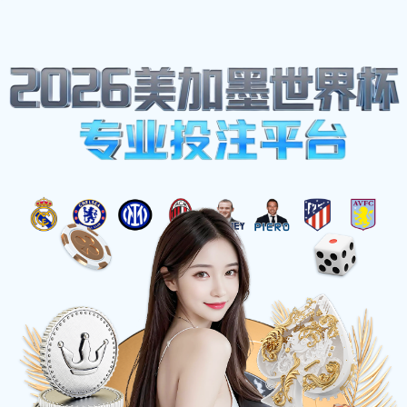
网站地图
中国.beats365(股份)有限公司-官方网站
☰
安装了大型直饮水机，为什么建议要做
个直饮水检测？
时间：2025-03-21 访问量：1059