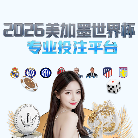
欢迎访问，中国.beats365(股份)有限公司-官方网站！
网站地图
咨询热线
中国.beats365(股份)有限
111 0000
公司-官方网站
1111
网站首页
机器人检测
认证类别
化学检测
质检报告