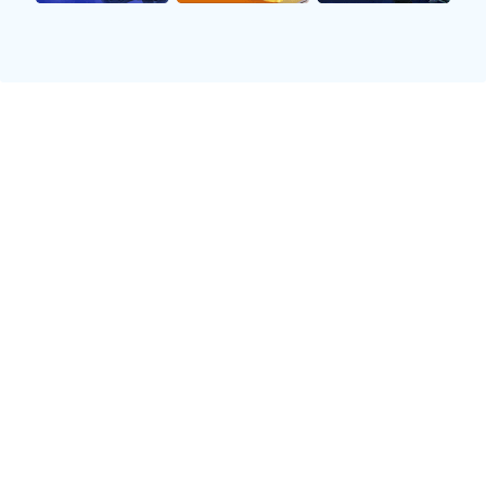
镉含量Cd检测
甲醛检测
邻苯二甲酸盐检测
项目详情
镍释放量检测
食品级检测
一、邻苯二甲酸盐检
邻苯二甲酸盐（Phth
五氨苯酚检测
胶黏剂等材料中的增
邻苯二甲酸盐具有内
童和孕妇危害尤为显
有机锡检测
- 监管背景：欧盟、美