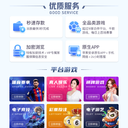
CPC认证
EN71检测
MSDS报告
REACH检测
RoHS检测
WEEE指令
酚类化合物检测