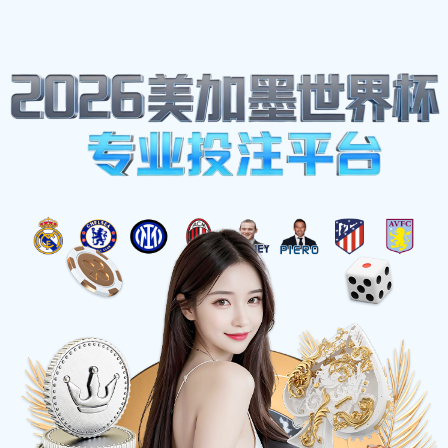
欢迎访问，中国.beats365(股份)有限公司-官方网站！
网站地图
咨询热线
中国.beats365(股份)有限
111 0000
公司-官方网站
1111
网站首页
机器人检测
认证类别
化学检测
质检报告