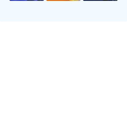
其独特的音频技术和创新
念，引领了音乐科技的新
我要留言
流。Beats 365作为其最
推出的产品，不仅标志着
乐科技领域的新篇章，更
广大音乐爱好者带来了全
的听觉体验。
Beats 365的核心在于其
大的音频处理能力。采用
进的数字信号处理器和人
智能算法，Beats 365能
精确地解析音乐的每一个
节，无论是复杂的节奏、
富的音色还是细微的情感
化，都能被完美捕捉和再
现。这使得用户无论身处