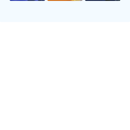
食品质检报告
淘宝质检报告
天猫质检报告
项目详情
亚马逊质检报告
招投标质检报告
一、 简介
拼多多质检报告是指
相关标准法规，对拼
在线留言
出具的具有法律效力
感谢您为我们提供的反馈意见
者权益，维护拼多多
您的意见与建议将是我们前进的动
力！