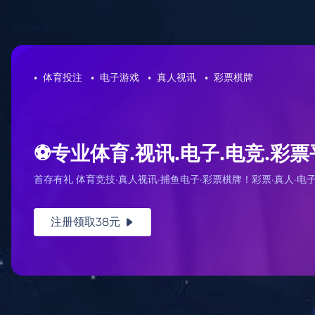
欢迎访问，中国.beats365(股份)有限公司-官方网站！
中国.beats365(股份)有限公司-官
网站首页
机器人检测
认证类别