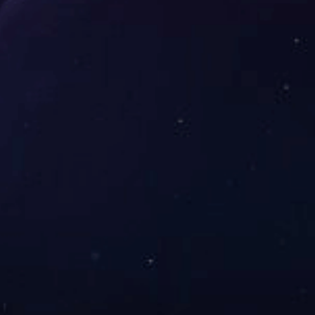
司-官方网站 - 🧧🧧😄😄✅【baojiash.com】✅欢迎来到中国.bea
，让激情永不退场！
化学检测
质检报告
CPC认证
电商平台质检
EN71检测
电子电器质检
MSDS报告
服装质检报告
REACH检测
机械设备质检
RoHS检测
建材质检报告
WEEE指令
京东质检报告