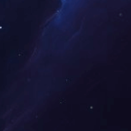
卫生···
Beats 365：为亚洲用户提供专业···
出口沙特阿拉
兼容···
Beats 365官网亚洲网页版：音乐···
RoHS认证