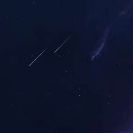
感谢您为我们提供的反馈意见
您的意见与建议将是我们前进的动
力！
我要留言