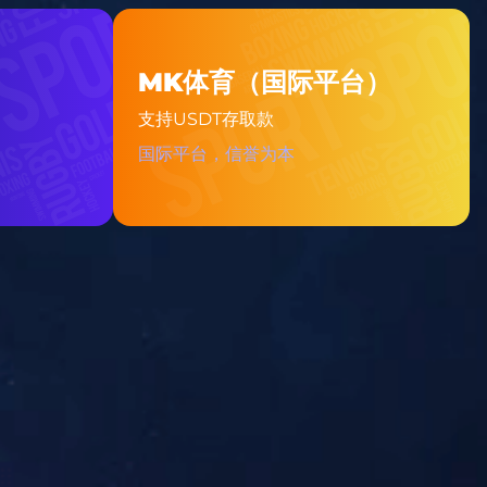
里办理及费用
1260