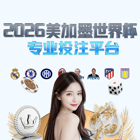
网站地图
中国.beats365(股份)有限公司-官方网站
☰
Beats 365：开启你的音乐之旅
时间：2026-07-04 访问量：1351