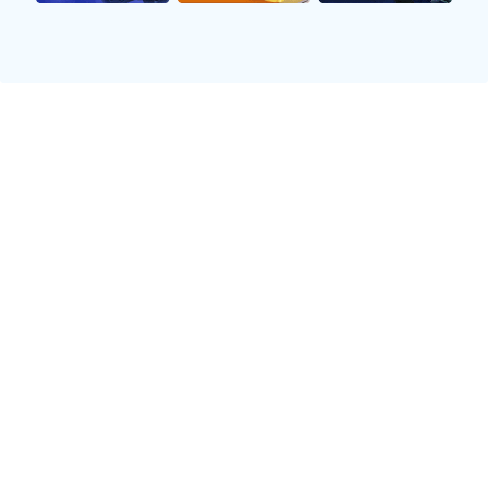
性能检测
噪声检测
在线留言
感谢您为我们提供的反馈意见
项目详情
您的意见与建议将是我们前进的动
力！
一、电机检测简介
定义与作用
机器人电机是驱动机
影响机器人的响应速
目标是通过系统化测
性，确保其满足机器