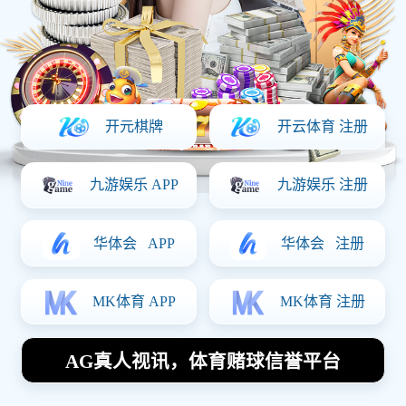
检测案例
资讯中心
关于我们
当前位置：
首页
>
机器人检测
>
机器人电机检测
机器人检测